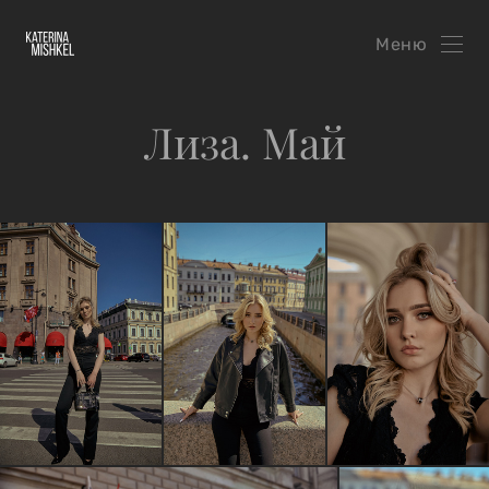
Меню
Лиза. Май