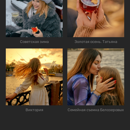
Советская зима
Золотая осень. Татьяна
Виктория
Семейная съемка Белозеровых