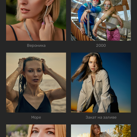
Вероника
2000
Море
Закат на заливе