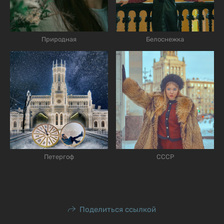
Природная
Белоснежка
Петергоф
СССР
Поделиться ссылкой