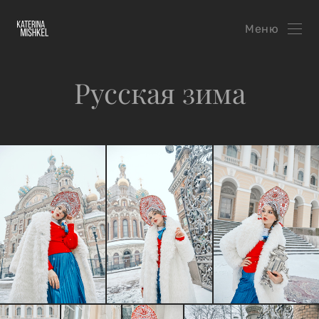
Меню
Русская зима