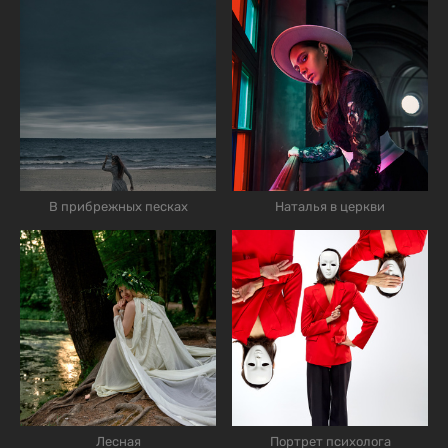
В прибрежных песках
Наталья в церкви
Лесная
Портрет психолога