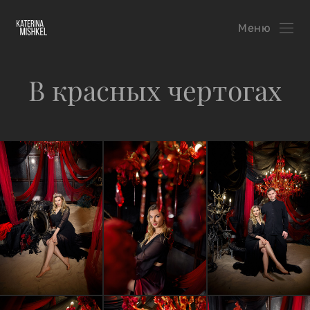
Меню
В красных чертогах