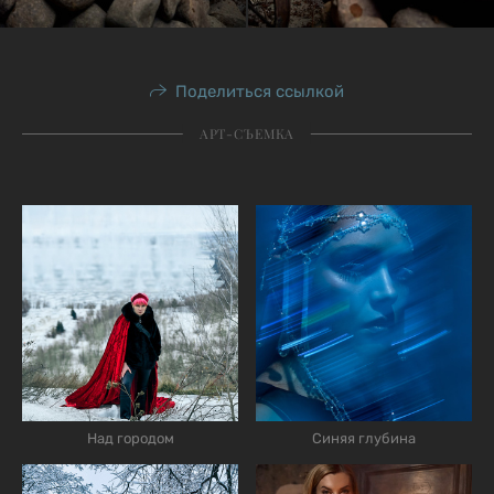
Поделиться ссылкой
АРТ-СЪЕМКА
Над городом
Синяя глубина