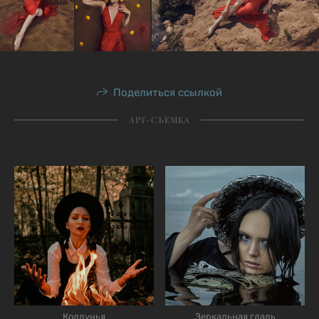
Поделиться ссылкой
АРТ-СЪЕМКА
Колдунья
Зеркальная гладь