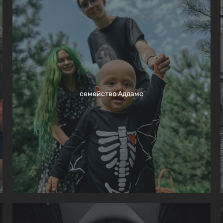
семейство Аддамс