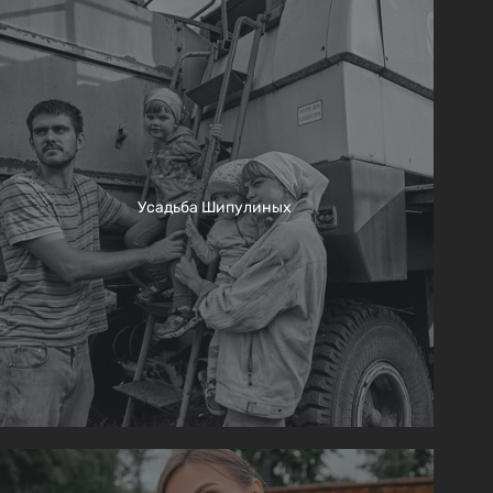
Усадьба Шипулиных