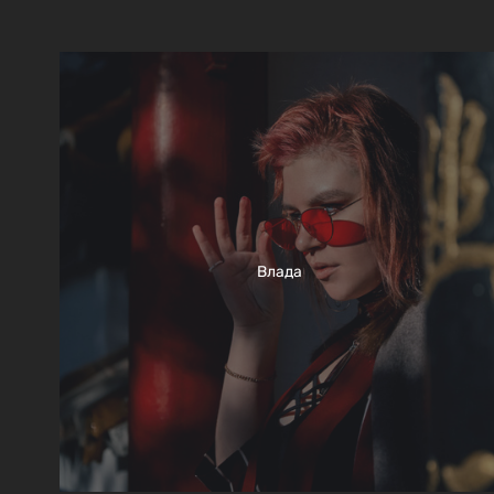
Влада