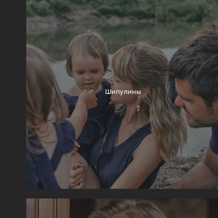
Шипулины