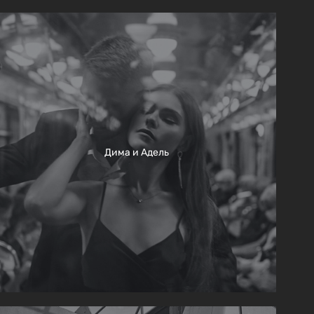
Дима и Адель