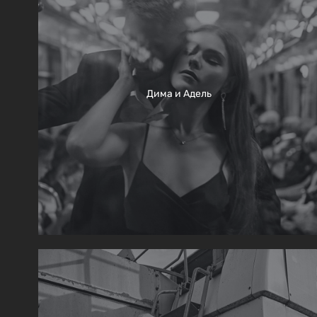
Дима и Адель