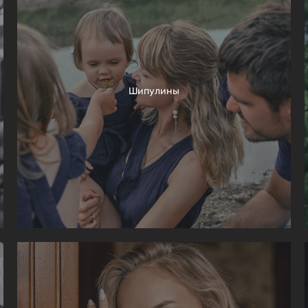
Шипулины