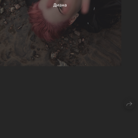
Диана