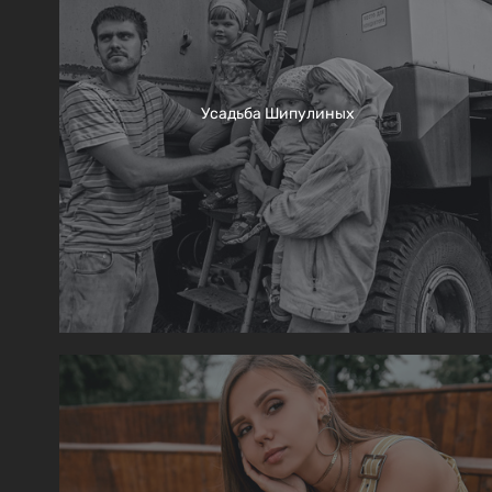
Усадьба Шипулиных