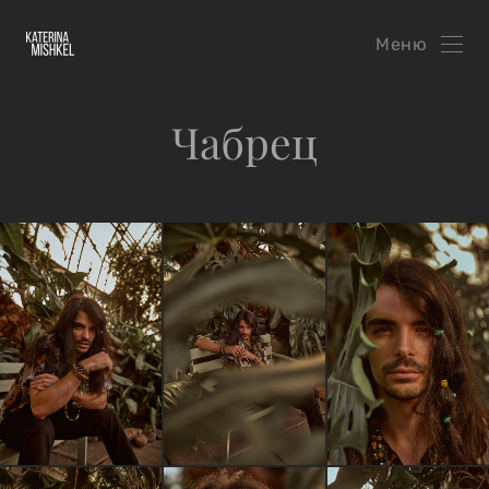
Меню
Чабрец