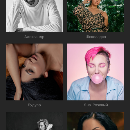
Александр
Шоколадка
Будуар
Яна. Розовый