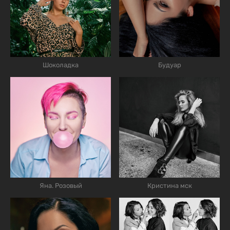
Шоколадка
Будуар
Яна. Розовый
Кристина мск