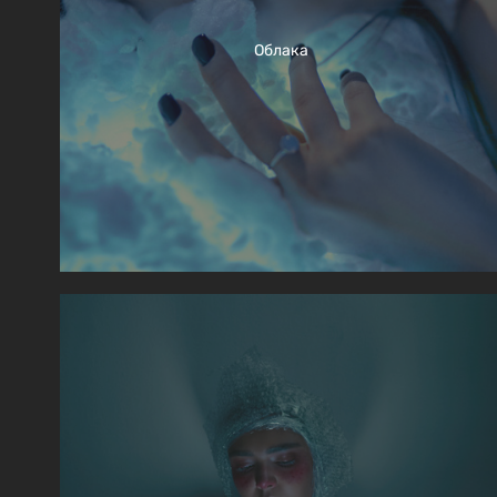
Облака