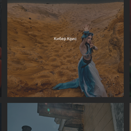
Кибер Крис