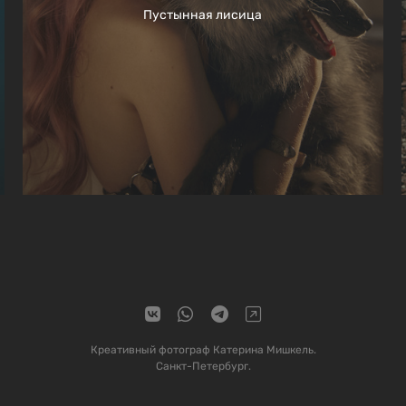
Пустынная лисица
Креативный фотограф Катерина Мишкель.
Санкт-Петербург.