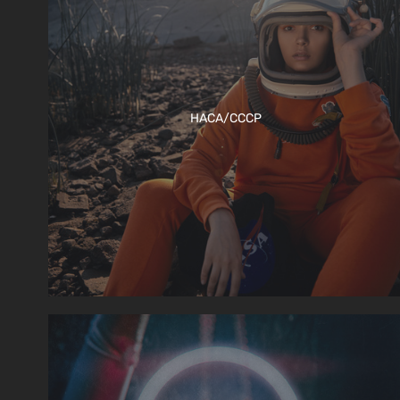
НАСА/СССР