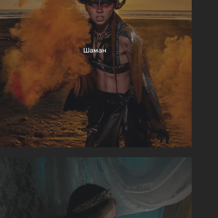
Шаман