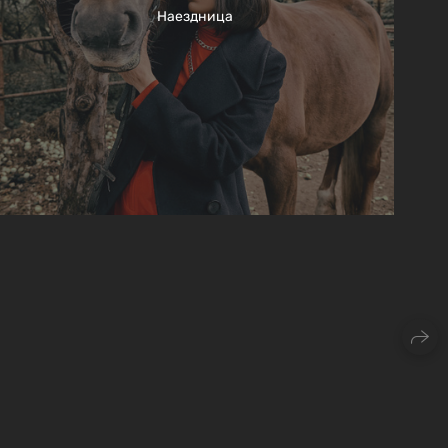
Наездница