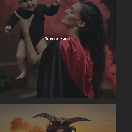
Лили и Миша