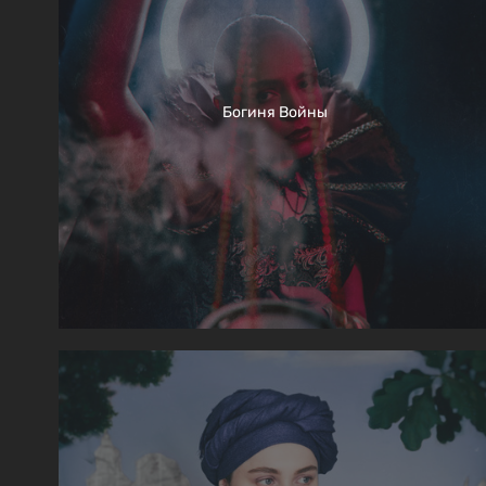
Богиня Войны