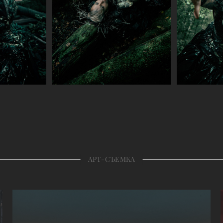
АРТ-СЪЕМКА