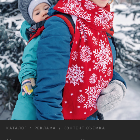
КАТАЛОГ
РЕКЛАМА
КОНТЕНТ СЪЕМКА