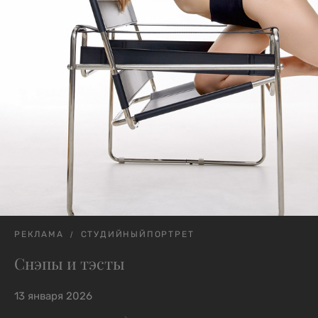
РЕКЛАМА
СТУДИЙНЫЙПОРТРЕТ
Снэпы и тэсты
13 января 2026