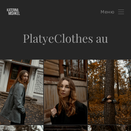
Меню
PlatyeClothes au