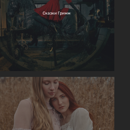
Сказки Гримм