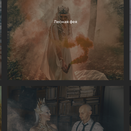
Лесная фея