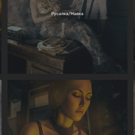
Русалка/Мавка