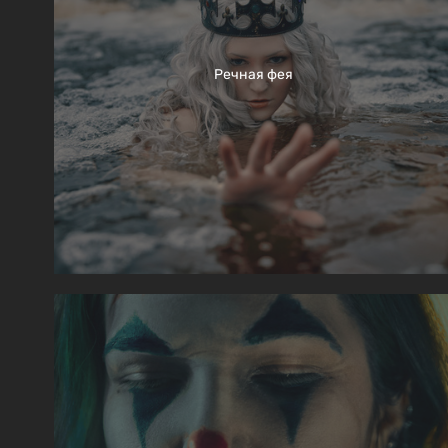
Речная фея