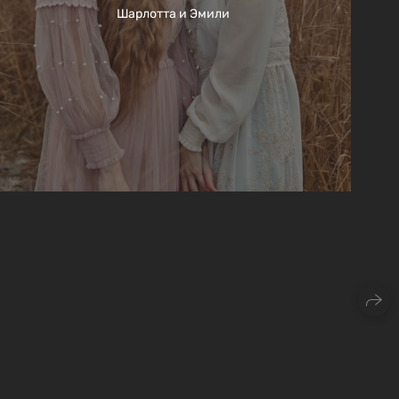
Шарлотта и Эмили