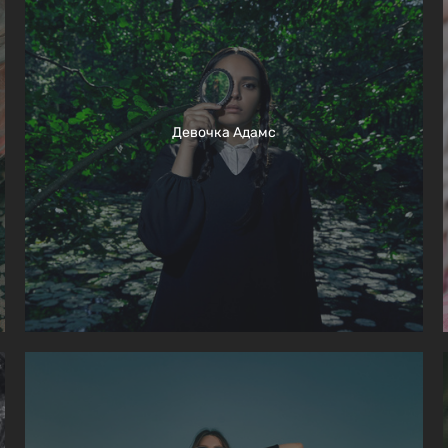
Девочка Адамс