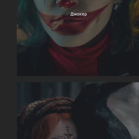
Джокер