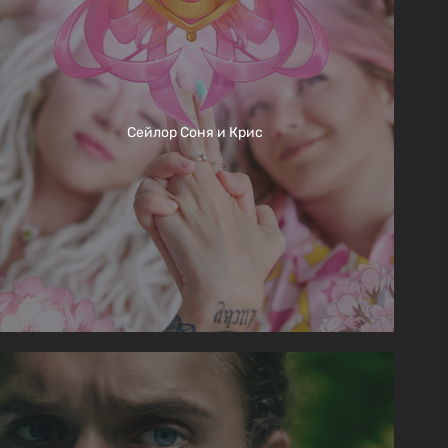
Сейлор Соня и Крис