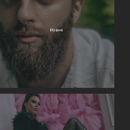
Из вне