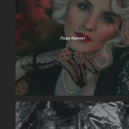
Леди Хамлет