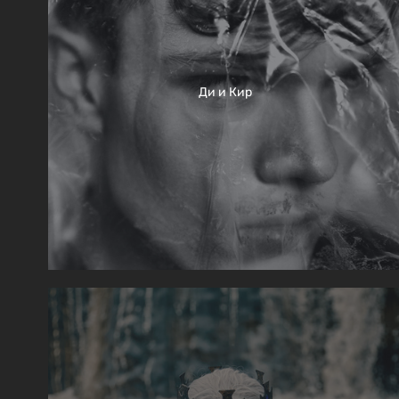
Ди и Кир