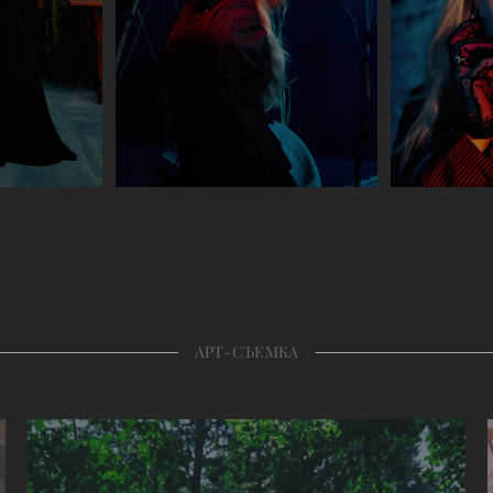
АРТ-СЪЕМКА